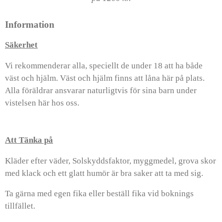
Information
Säkerhet
Vi rekommenderar alla, speciellt de under 18 att ha både
väst och hjälm. Väst och hjälm finns att låna här på plats.
Alla föräldrar ansvarar naturligtvis för sina barn under
vistelsen här hos oss.
Att Tänka på
Kläder efter väder, Solskyddsfaktor, myggmedel, grova skor
med klack och ett glatt humör är bra saker att ta med sig.
Ta gärna med egen fika eller beställ fika vid boknings
tillfället.